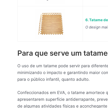
6. Tatame de
O design mai
Para que serve um tatame
O uso de um tatame pode servir para diferent
minimizando o impacto e garantindo maior conf
para o público infantil, quanto adulto.
Confeccionados em EVA, o tatame amortece qu
apresentarem superfície antiderrapante, preven
de algumas atividades físicas e aconchegante 