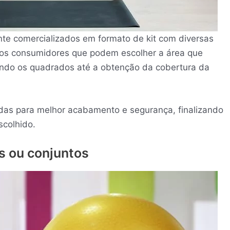
te comercializados em formato de kit com diversas
a os consumidores que podem escolher a área que
do os quadrados até a obtenção da cobertura da
das para melhor acabamento e segurança, finalizando
colhido.
s ou conjuntos