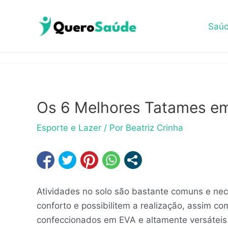
Ir
para
Saú
o
conteúdo
Os 6 Melhores Tatames em 
Esporte e Lazer
/ Por
Beatriz Crinha
Atividades no solo são bastante comuns e ne
conforto e possibilitem a realização, assim c
confeccionados em EVA e altamente versáteis