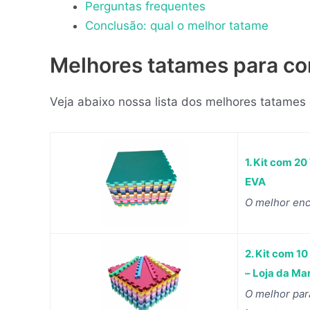
Perguntas frequentes
Conclusão: qual o melhor tatame
Melhores tatames para co
Veja abaixo nossa lista dos melhores tatames
1. Kit com 2
EVA
O melhor enc
2. Kit com 1
– Loja da Ma
O melhor par