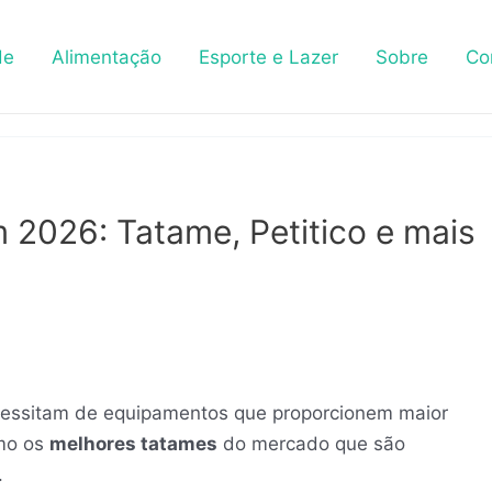
de
Alimentação
Esporte e Lazer
Sobre
Co
2026: Tatame, Petitico e mais
cessitam de equipamentos que proporcionem maior
omo os
melhores tatames
do mercado que são
.