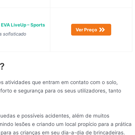
 EVA LiveUp – Sports
Ver Preço
s sofisticado
?
es atividades que entram em contato com o solo,
orto e segurança para os seus utilizadores, tanto
edas e possíveis acidentes, além de muitos
indo lesões e criando um local propício para a prática
para as crianças em seu dia-a-dia de brincadeiras.