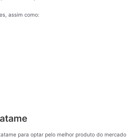
tes, assim como:
Tatame
 tatame para optar pelo melhor produto do mercado