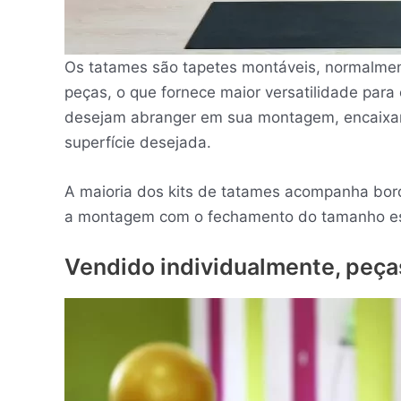
Os tatames são tapetes montáveis, normalmen
peças, o que fornece maior versatilidade par
desejam abranger em sua montagem, encaixan
superfície desejada.
A maioria dos kits de tatames acompanha bor
a montagem com o fechamento do tamanho es
Vendido individualmente, peça