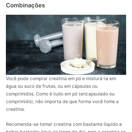
Combinações
Você pode comprar creatina em pó e misturá-la em
água ou suco de frutas, ou em cápsulas ou
comprimidos. Como é tudo em pó (encapsulado ou
comprimido), não importa de que forma você tome a
creatina.
Recomenda-se tomar creatina com bastante líquido e
beber bastante água ao longo do dia, pois a creatina se