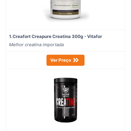
1. Creafort Creapure Creatina 300g - Vitafor
Melhor creatina importada
Ver Preço