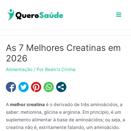
Ir
Mai
para
Men
o
conteúdo
As 7 Melhores Creatinas em
2026
Alimentação
/ Por
Beatriz Crinha
A
melhor creatina
é o derivado de três aminoácidos, a
saber: metionina, glicina e arginina. Em princípio, é um
suplemento alimentar à base de aminoácidos; ou seja, a
creatina não é, estritamente falando, um aminoácido.