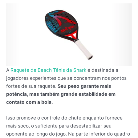
A
Raquete de Beach Tênis da Shark
é destinada a
jogadores experientes que se concentram nos pontos
fortes de sua raquete.
Seu peso garante mais
potência, mas também grande estabilidade em
contato com a bola.
Isso promove o controle do chute enquanto fornece
mais soco, o suficiente para desestabilizar seu
oponente ao longo do jogo. Na parte inferior do quadro