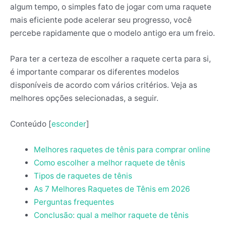
algum tempo, o simples fato de jogar com uma raquete
mais eficiente pode acelerar seu progresso, você
percebe rapidamente que o modelo antigo era um freio.
Para ter a certeza de escolher a raquete certa para si,
é importante comparar os diferentes modelos
disponíveis de acordo com vários critérios. Veja as
melhores opções selecionadas, a seguir.
Conteúdo
[
esconder
]
Melhores raquetes de tênis para comprar online
Como escolher a melhor raquete de tênis
Tipos de raquetes de tênis
As 7 Melhores Raquetes de Tênis em 2026
Perguntas frequentes
Conclusão: qual a melhor raquete de tênis