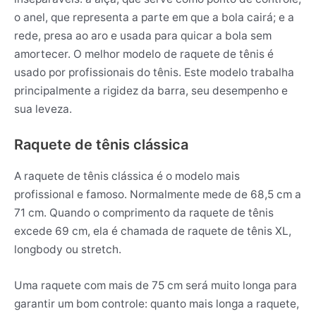
o anel, que representa a parte em que a bola cairá; e a
rede, presa ao aro e usada para quicar a bola sem
amortecer. O melhor modelo de raquete de tênis é
usado por profissionais do tênis. Este modelo trabalha
principalmente a rigidez da barra, seu desempenho e
sua leveza.
Raquete de tênis clássica
A raquete de tênis clássica é o modelo mais
profissional e famoso. Normalmente mede de 68,5 cm a
71 cm. Quando o comprimento da raquete de tênis
excede 69 cm, ela é chamada de raquete de tênis XL,
longbody ou stretch.
Uma raquete com mais de 75 cm será muito longa para
garantir um bom controle: quanto mais longa a raquete,