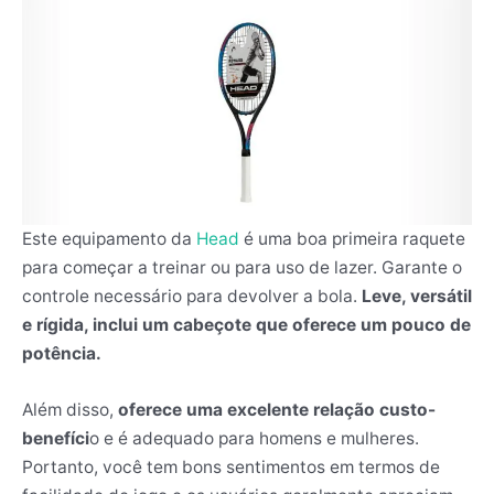
Este equipamento da
Head
é uma boa primeira raquete
para começar a treinar ou para uso de lazer. Garante o
controle necessário para devolver a bola.
Leve, versátil
e rígida, inclui um cabeçote que oferece um pouco de
potência.
Além disso,
oferece uma excelente relação custo-
benefíci
o e é adequado para homens e mulheres.
Portanto, você tem bons sentimentos em termos de