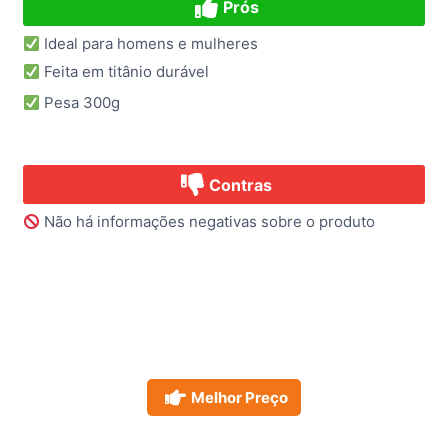
Prós
Ideal para homens e mulheres
Feita em titânio durável
Pesa 300g
Contras
Não há informações negativas sobre o produto
Melhor Preço