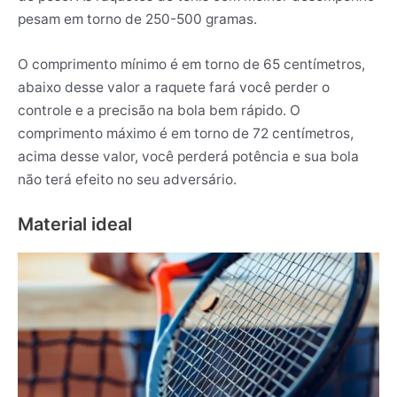
pesam em torno de 250-500 gramas.
O comprimento mínimo é em torno de 65 centímetros,
abaixo desse valor a raquete fará você perder o
controle e a precisão na bola bem rápido. O
comprimento máximo é em torno de 72 centímetros,
acima desse valor, você perderá potência e sua bola
não terá efeito no seu adversário.
Material ideal