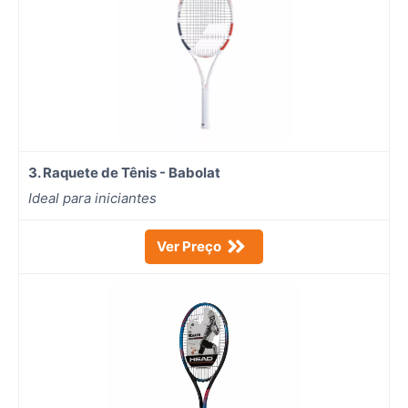
3. Raquete de Tênis - Babolat
Ideal para iniciantes
Ver Preço