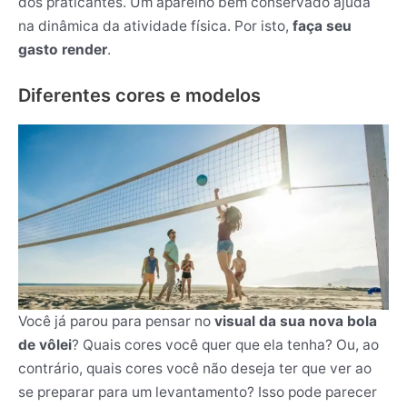
dos praticantes. Um aparelho bem conservado ajuda
na dinâmica da atividade física. Por isto,
faça seu
gasto render
.
Diferentes cores e modelos
Você já parou para pensar no
visual da sua nova bola
de vôlei
? Quais cores você quer que ela tenha? Ou, ao
contrário, quais cores você não deseja ter que ver ao
se preparar para um levantamento? Isso pode parecer