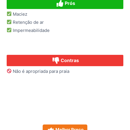
Prós
Maciez
Retenção de ar
Impermeabilidade
Contras
Não é apropriada para praia
Melhor Preço