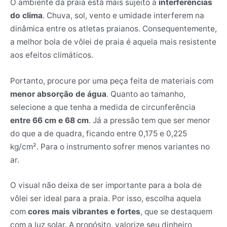
O ambiente da praia está mais sujeito a
interferências
do clima
. Chuva, sol, vento e umidade interferem na
dinâmica entre os atletas praianos. Consequentemente,
a melhor bola de vôlei de praia é aquela mais resistente
aos efeitos climáticos.
Portanto, procure por uma peça feita de materiais com
menor absorção de água
. Quanto ao tamanho,
selecione a que tenha a medida de circunferência
entre 66 cm e 68 cm
. Já a pressão tem que ser menor
do que a de quadra, ficando entre 0,175 e 0,225
kg/cm². Para o instrumento sofrer menos variantes no
ar.
O visual não deixa de ser importante para a bola de
vôlei ser ideal para a praia. Por isso, escolha aquela
com
cores mais vibrantes e fortes
, que se destaquem
com a luz solar. A propósito, valorize seu dinheiro