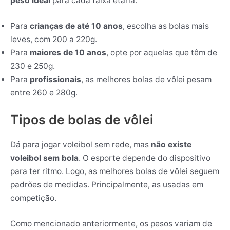
peso ideal
para cada faixa etária:
Para
crianças de até 10 anos
, escolha as bolas mais
leves, com 200 a 220g.
Para
maiores de 10 anos
, opte por aquelas que têm de
230 e 250g.
Para
profissionais
, as melhores bolas de vôlei pesam
entre 260 e 280g.
Tipos de bolas de vôlei
Dá para jogar voleibol sem rede, mas
não existe
voleibol sem bola
. O esporte depende do dispositivo
para ter ritmo. Logo, as melhores bolas de vôlei seguem
padrões de medidas. Principalmente, as usadas em
competição.
Como mencionado anteriormente, os pesos variam de