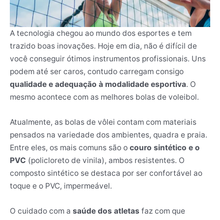
A tecnologia chegou ao mundo dos esportes e tem
trazido boas inovações. Hoje em dia, não é difícil de
você conseguir ótimos instrumentos profissionais. Uns
podem até ser caros, contudo carregam consigo
qualidade e adequação à modalidade esportiva
. O
mesmo acontece com as melhores bolas de voleibol.
Atualmente, as bolas de vôlei contam com materiais
pensados na variedade dos ambientes, quadra e praia.
Entre eles, os mais comuns são o
couro sintético e o
PVC
(policloreto de vinila), ambos resistentes. O
composto sintético se destaca por ser confortável ao
toque e o PVC, impermeável.
O cuidado com a
saúde dos atletas
faz com que