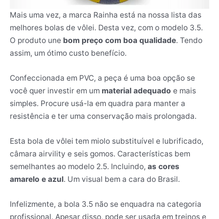
Mais uma vez, a marca Rainha está na nossa lista das
melhores bolas de vôlei. Desta vez, com o modelo 3.5.
O produto une
bom preço com boa qualidade
. Tendo
assim, um ótimo custo benefício.
Confeccionada em PVC, a peça é uma boa opção se
você quer investir em um
material adequado
e mais
simples. Procure usá-la em quadra para manter a
resistência e ter uma conservação mais prolongada.
Esta bola de vôlei tem miolo substituível e lubrificado,
câmara airvility e seis gomos. Características bem
semelhantes ao modelo 2.5. Incluindo,
as cores
amarelo e azul
. Um visual bem a cara do Brasil.
Infelizmente, a bola 3.5 não se enquadra na categoria
profissional. Apesar disso, pode ser usada em treinos e