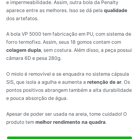
e impermeabilidade. Assim, outra bola da Penalty
aparece entre as melhores. Isso se dá pela
qualidade
dos artefatos.
A bola VP 5000 tem fabricação em PU, com sistema de
forro termofixo. Assim, seus 18 gomos contam com
colagem dupla
, sem costura. Além disso, a peça possui
câmara 6D e pesa 280g.
O miolo é removível e se enquadra no sistema cápsula
SIS, que isola a agulha e aumenta a
retenção de ar
. Os
pontos positivos abrangem também a alta durabilidade
e pouca absorção de água.
Apesar de poder ser usada na areia, tome cuidado! O
produto tem
melhor rendimento na quadra
.