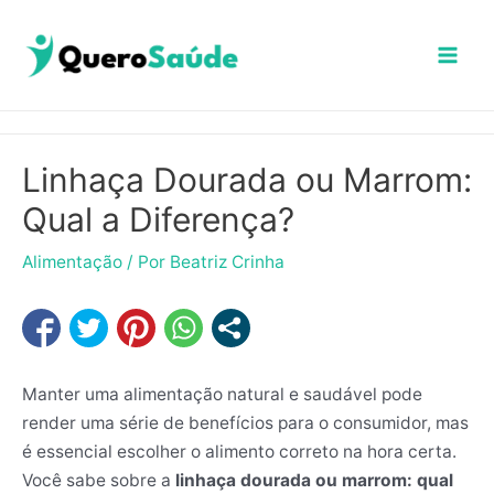
Ir
Mai
para
Men
o
conteúdo
Linhaça Dourada ou Marrom:
Qual a Diferença?
Alimentação
/ Por
Beatriz Crinha
Manter uma alimentação natural e saudável pode
render uma série de benefícios para o consumidor, mas
é essencial escolher o alimento correto na hora certa.
Você sabe sobre a
linhaça dourada ou marrom: qual