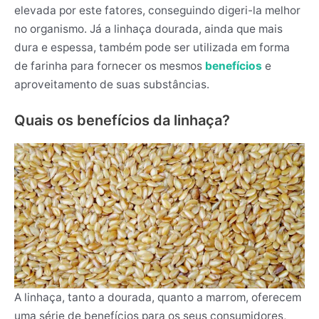
elevada por este fatores, conseguindo digeri-la melhor
no organismo. Já a linhaça dourada, ainda que mais
dura e espessa, também pode ser utilizada em forma
de farinha para fornecer os mesmos
benefícios
e
aproveitamento de suas substâncias.
Quais os benefícios da linhaça?
A linhaça, tanto a dourada, quanto a marrom, oferecem
uma série de benefícios para os seus consumidores,