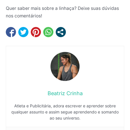
Quer saber mais sobre a linhaça? Deixe suas dúvidas
nos comentários!
Beatriz Crinha
Atleta e Publicitária, adora escrever e aprender sobre
qualquer assunto e assim segue aprendendo e somando
ao seu universo.